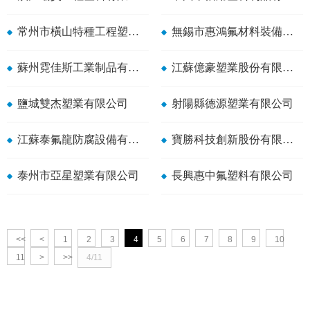
常州市橫山特種工程塑料有限公司
無錫市惠鴻氟材料裝備限公司
蘇州霓佳斯工業制品有限公司
江蘇億豪塑業股份有限公司
鹽城雙杰塑業有限公司
射陽縣德源塑業有限公司
江蘇泰氟龍防腐設備有限公司
寶勝科技創新股份有限公司
泰州市亞星塑業有限公司
長興惠中氟塑料有限公司
<<
<
1
2
3
4
5
6
7
8
9
10
11
>
>>
4/11