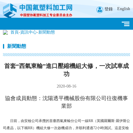
English
登錄
首頁
-
資訊中心
-
新聞動態
新聞動態
首套“西氣東輸”進口壓縮機組大修，一次試車成
功
2020-08-16
協會成員動態：沈陽透平機械股份有限公司往復機事
業部
日前，由安檢公司承攬的首臺西氣東輸分公司一線RR（英國羅爾斯·羅伊斯公
司產品，以下稱RR）機組大修一次啟機成功，并順利通過72小時測試。這是安檢