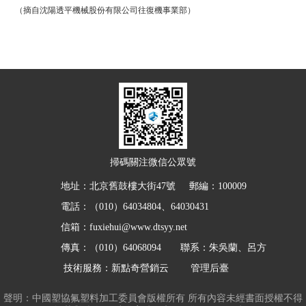
（摘自沈陽透平機械股份有限公司往復機事業部）
掃碼關注微信公眾號
地址：北京舊鼓樓大街47號 郵編：100009
電話：（010）64034804、64030431
信箱：fuxiehui@www.dtsyy.net
傳真：（010）64068094 聯系：朱吳蘭、呂方
技術服務：新點奇營銷云
管理后臺
聲明：中國塑協氟塑料加工委員會版權所有 所有內容未經書面授權不得