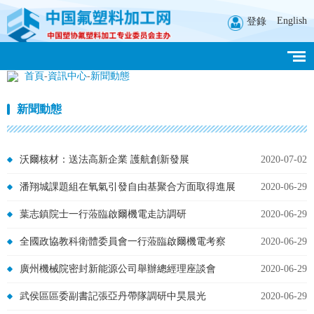
English
登錄
首頁
-
資訊中心
-
新聞動態
新聞動態
沃爾核材：送法高新企業 護航創新發展
2020-07-02
潘翔城課題組在氧氣引發自由基聚合方面取得進展
2020-06-29
葉志鎮院士一行蒞臨啟爾機電走訪調研
2020-06-29
全國政協教科衛體委員會一行蒞臨啟爾機電考察
2020-06-29
廣州機械院密封新能源公司舉辦總經理座談會
2020-06-29
武侯區區委副書記張亞丹帶隊調研中昊晨光
2020-06-29